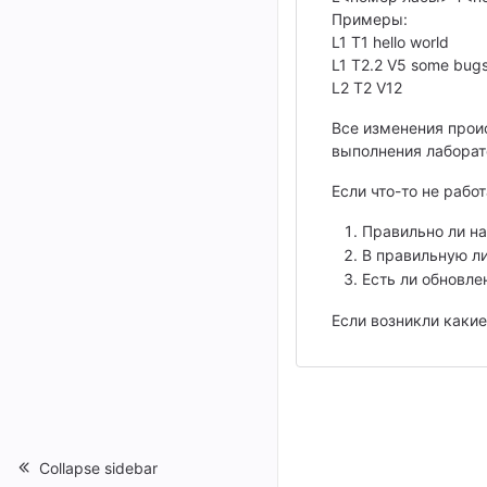
Примеры:
L1 T1 hello world
L1 T2.2 V5 some bugs
L2 T2 V12
Все изменения проис
выполнения лаборат
Если что-то не работ
Правильно ли на
В правильную ли
Есть ли обновле
Если возникли какие
Collapse sidebar