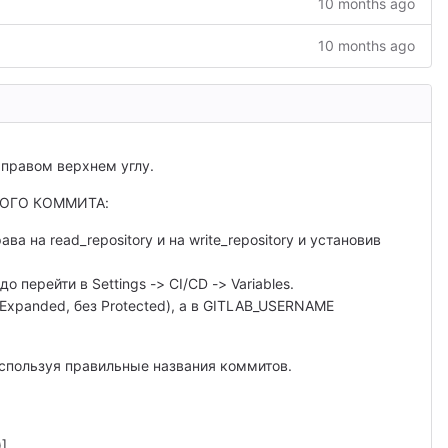
10 months ago
10 months ago
 правом верхнем углу.
ВОГО КОММИТА:
ва на read_repository и на write_repository и установив
перейти в Settings -> CI/CD -> Variables.
xpanded, без Protected), а в GITLAB_USERNAME
 используя правильные названия коммитов.
]