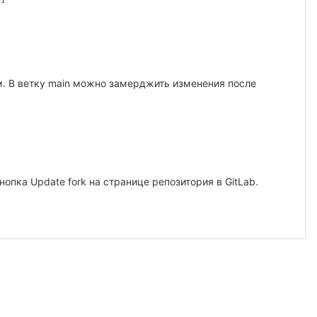
там. В ветку main можно замерджить изменения после
нопка Update fork на странице репозитория в GitLab.