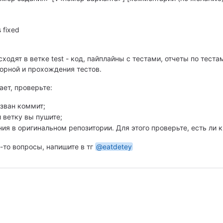
 fixed
ходят в ветке test - код, пайплайны с тестами, отчеты по тес
орной и прохождения тестов.
ает, проверьте:
зван коммит;
 ветку вы пушите;
ния в оригинальном репозитории. Для этого проверьте, есть ли к
-то вопросы, напишите в тг
@eatdetey