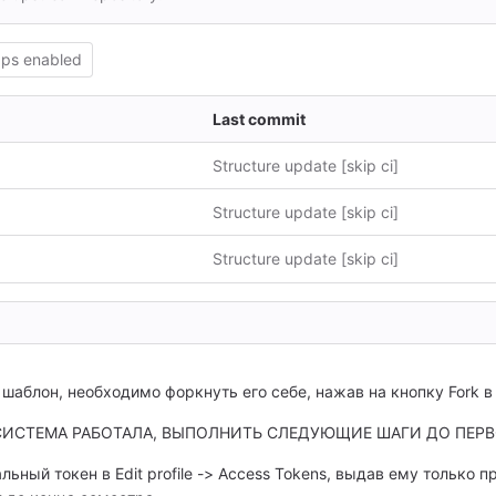
ps enabled
Last commit
Structure update [skip ci]
Structure update [skip ci]
Structure update [skip ci]
шаблон, необходимо форкнуть его себе, нажав на кнопку Fork в
 СИСТЕМА РАБОТАЛА, ВЫПОЛНИТЬ СЛЕДУЮЩИЕ ШАГИ ДО ПЕР
ьный токен в Edit profile -> Access Tokens, выдав ему только пра