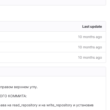
Last update
10 months ago
10 months ago
10 months ago
 правом верхнем углу.
ВОГО КОММИТА:
ва на read_repository и на write_repository и установив